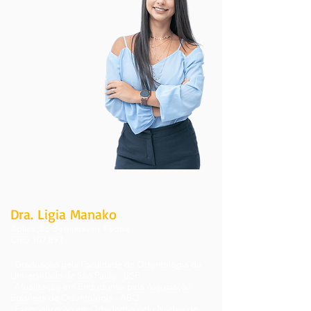
Dra. Ligia Manako
Aplicação de Injetáveis Faciais
CRO 107.893
. Graduação pela Faculdade de Odontologia da
Universidade de São Paulo - USP
. Atualização em Endodontia pela Associação
Brasileira de Odontologia - ABO
. Especialização em Ortodontia pelo Núcleo de